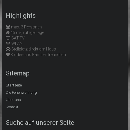
Highlights
max. 3 Personen
45 m², ruhige Lage
SAT-TV
WLAN
Stellplatz direkt am Haus
Kinder- und Familienfreundlich
Sitemap
Startseite
Die Ferienwohnung
Über uns
Kontakt
Suche auf unserer Seite