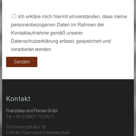
Ich erkläre mich hiermit einverstanden, dass meine
personenbezogenen Daten im Rahmen der
Kontaktaufnahme gemäß unserer
Datenschutzerklärung erfasst, gespeichert und
verarbeitet werden.
Kontakt
Franziska und Florian Gröbl
Tel. +49 (0)8821 7323671
Schönbergstraße 18
D-82467 Garmisch-Partenkirchen