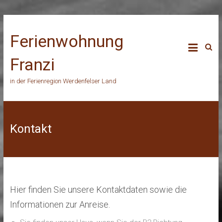
Ferienwohnung
Franzi
in der Ferienregion Werdenfelser Land
Kontakt
Hier finden Sie unsere Kontaktdaten sowie die
Informationen zur Anreise.